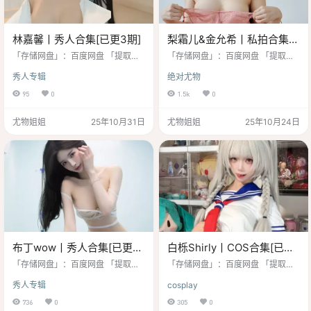
林嘉馨丨秀人合集[已更3期]
梨霜儿&金允希丨私拍合集
[已更14期]
「存储网盘」：百度网盘 「提取密
「存储网盘」：百度网盘 「提取密
码」：8888 「解压密码」：www.h
码」：8888 「解压密码」：www.h
秀人专辑
绝对尤物
w9.top 「水印说明」：原版画质，
w9.top 「水印说明」：官方原画，
无第三方水印 「资源申明」：最终
无第三方水印 「资源申明」：最终
95
0
1.5k
0
所有权归素材本人 「资源规格」：
所有权归素材本人 「资源规格」：
[257P – 2.2G] 在北京的咖啡馆里，
[1549P - 9.8G] 我总觉着，她的出
尤物姐姐
25年10月31日
尤物姐姐
25年10月24日
常常会看到一种奇特的“时尚现象”：
现，是造物主一次诗意的即兴。数
一位身材恰到好处、笑容像春风的
据框不住她——那“1996年12月15
姑娘，手里拎着一只装满相机卡片
日”生出的，原是一缕不羁的风，偏
的黑se手提袋，悠哉悠哉地走进
巧凝结成了人形。射手座的魂，注
来。她的名字叫林嘉馨，别看她只
定要在人间寻找靶心，而她的箭，
有2004年10月19日那…
瞄准的似乎是所有凝固…
布丁wow丨秀人合集[已更5
白栎Shirly丨COS合集[已更
期]
54期]
「存储网盘」：百度网盘 「提取密
「存储网盘」：百度网盘 「提取密
码」：8888 「解压密码」：www.h
码」：8888 「解压密码」：www.h
秀人专辑
cosplay
w9.top 「水印说明」：原版画质，
w9.top 「水印说明」：官方原画，
无第三方水印 「资源申明」：最终
无第三方水印 「资源申明」：最终
736
0
305
0
所有权归素材本人 「资源规格」：
所有权归素材本人 「资源规格」：