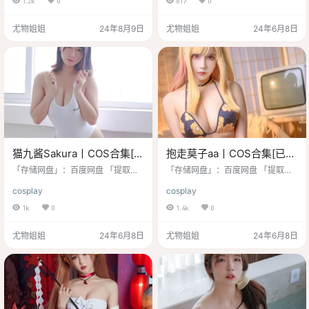
1.2k
0
817
0
所有权归素材本人 「资源规格」：
所有权归素材本人 「资源规格」：
[2165P – 19.4G] 在繁华都市上海的
[9449P+293V - 30.5G] ElyEE子是
尤物姐姐
24年8月9日
尤物姐姐
24年6月8日
霓虹灯下，有这么一个名字，如同
一位来自台湾宝岛的资深coser，她
流行歌曲般在人群口中传唱——章
以其出色的作品和精湛的技艺在cos
芃芃。她不是一线模特，却因网络
界享有很高的声誉。她的cosplay作
上的黑料传闻“声名远扬”。来，拉把
品类型非常广泛，包括自创角色少
椅子，让我给你娓娓道来这位九头
女系列、《Fate/Grand …
身美nv的轶事。 章芃芃…
猫九酱Sakura丨COS合集[已
抱走莫子aa丨COS合集[已更
更55期]
78期]
「存储网盘」：百度网盘 「提取密
「存储网盘」：百度网盘 「提取密
码」：8888 「解压密码」：www.h
码」：8888 「解压密码」：www.h
cosplay
cosplay
w9.top 「水印说明」：官方原画，
w9.top 「水印说明」：官方原画，
无第三方水印 「资源申明」：最终
无第三方水印 「资源申明」：最终
1k
0
1.4k
0
所有权归素材本人 「资源规格」：
所有权归素材本人 「资源规格」：
[3830P+14V - 18.2G] 猫九酱，中
[4261P+388V - 75.8G] 今日，让我
尤物姐姐
24年6月8日
尤物姐姐
24年6月8日
文名猫九酱、外文名Sakura，是一
们一起来认识一位来自广东的美丽
位备受瞩目的偶像和Coser。她以其
女孩，她名叫抱走莫子。这位南国
甜美可爱的声音和童颜巨乳的外貌
佳人拥有着北方姑娘般高挑的身
身材，成为了无数宅男心中的女
材，两双修长、白皙的美腿，仿佛
神。猫九酱早年以coser的身份活跃
在向世界宣告她的内心自由。她的
于舞台，她…
魅力甚至超过了南桃momo…