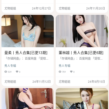
所有权归素材本人 「资源规格」：
所有权归素材本人 「资源规格」：
[421P – 1.6G] 嗨，各位亲爱的朋友
[272P – 2.3G] 大家好，今天我要给
尤物姐姐
24年12月27日
尤物姐姐
24年11月20日
们！今天我要给你们带来一个非常
大家介绍一位名叫小童颜的女孩。
有趣的故事，关于一位名叫叶子的
她不仅拥有令人惊叹的美貌，还是
女王级人物。她可不是一般的女孩
一位才华横溢、充满huo力的年轻模
子哦，这位小姐姐可是模特界的一
特。让我们一起走进她的世界，看
颗璀璨明星，拥有着令人羡慕的完m
看这位“nv神”是如何在忙碌的工作
ei身材和迷人外貌。 首先，…
与生活中找到平衡的吧！…
曼柔丨秀人合集[已更13期]
董林越丨秀人合集[已更6期]
「存储网盘」：百度网盘 「提取密
「存储网盘」：百度网盘 「提取密
码」：8888 「解压密码」：www.h
码」：8888 「解压密码」：www.h
秀人专辑
秀人专辑
w9.top 「水印说明」：原版画质，
w9.top 「水印说明」：官方原画，
无第三方水印 「资源申明」：最终
无第三方水印 「资源申明」：最终
539
0
759
0
所有权归素材本人 「资源规格」：
所有权归素材本人 「资源规格」：
[993P – 9G] 嗨，大家好！今天我要
[444P – 3.9G] 在繁华与喧嚣交织的
尤物姐姐
24年11月12日
尤物姐姐
24年9月15日
给你们介绍一个超ji有趣的灵魂人物
都市一隅，生活着一位名叫董林越
——曼柔小姐！这位小姐姐不仅名
的女子，她的存在仿佛是这钢铁森
字听起来就让人浮想联翩，她本人
林中一抹不ke多得的温柔与热烈。
更是个不折不扣的“宝藏女孩”。 首
生于2004年2月6日的她，自小便带
先，让我们从zui基础的信息开始说
着与生俱来的光芒，身高175厘米，
起吧。曼柔出生于20…
体重仅49公斤，仿…