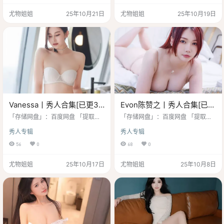
[406P – 3.3G] 每当镁光灯亮起，我
[6325P+855V - 185.5G] 你可知
尤物姐姐
25年10月21日
尤物姐姐
25年10月19日
就化作一捧流动的布丁，被装进各
道，在上海的某条梧桐掩映的弄堂
种甜蜜的模具里。有时是水手服的
深处，藏着一个会“变”的姑娘？她叫
褶皱，有时是黑丝勾勒的曲线，更
白栎，一个听起来像秋天里一棵干
多时候是数码参数组成的商品编号
净利落的树的名字。可你若真把她
——就像此刻，NO.10256，八十一
想成一棵树，那便错了。她更像是
张切片，七百多兆的虚拟…
一捧流动的、有魔法的水…
Vanessa丨秀人合集[已更30
Evon陈赞之丨秀人合集[已更
期]
12期]
「存储网盘」：百度网盘 「提取密
「存储网盘」：百度网盘 「提取密
码」：8888 「解压密码」：www.h
码」：8888 「解压密码」：www.h
秀人专辑
秀人专辑
w9.top 「水印说明」：官方原画，
w9.top 「水印说明」：原版画质，
无第三方水印 「资源申明」：最终
无第三方水印 「资源申明」：最终
56
0
68
0
所有权归素材本人 「资源规格」：
所有权归素材本人 「资源规格」：
[1778P – 15.6G] 我总觉得，广州的
[660P – 5.7G] 若说这世间真有被老
尤物姐姐
25年10月17日
尤物姐姐
25年10月8日
九月是专为某个女孩停留的。这座
天爷追着喂饭吃的主儿，那定然少
城的夏天总赖着不走，直到九月十
不了Evon陈赞之这般妙人。这位姑
三日前后，忽然有金木樨的香气穿
娘生于2002年11月2日，仿佛深秋
过湿热空气，像某个躲在时光褶皱
时节特意遗落人间的一片枫叶，带
里的秘密终于忍不住探出头来——
着几分清冽，几分灵动，愣是把自
后来我认识了梦娜，才明白那是…
己活成了行走的流量m…