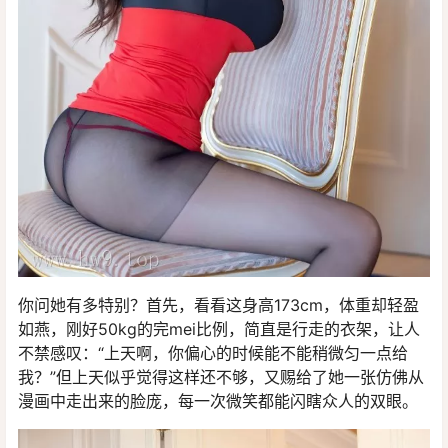
你问她有多特别？首先，看看这身高173cm，体重却轻盈
如燕，刚好50kg的完mei比例，简直是行走的衣架，让人
不禁感叹：“上天啊，你偏心的时候能不能稍微匀一点给
我？”但上天似乎觉得这样还不够，又赐给了她一张仿佛从
漫画中走出来的脸庞，每一次微笑都能闪瞎众人的双眼。