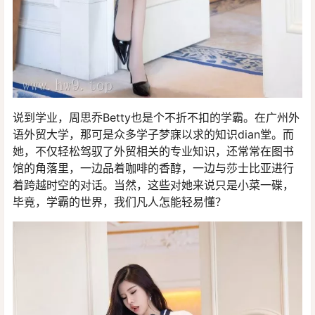
说到学业，周思乔Betty也是个不折不扣的学霸。在广州外
语外贸大学，那可是众多学子梦寐以求的知识dian堂。而
她，不仅轻松驾驭了外贸相关的专业知识，还常常在图书
馆的角落里，一边品着咖啡的香醇，一边与莎士比亚进行
着跨越时空的对话。当然，这些对她来说只是小菜一碟，
毕竟，学霸的世界，我们凡人怎能轻易懂？