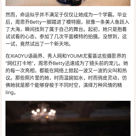
然而，命运似乎并不满足于仅仅让她成为一个学霸。毕业
后，周思乔Betty一脚踏进了模特圈，就像一条美人鱼跃入
了大海，瞬间找到了属于自己的舞台。起初，她只是抱着
试试看的心态，参加了几次平面模特的拍摄。没想到，这
一试，竟然试出了一个新天地。
在XIAOYU语画界、秀人网和YOUMI尤蜜荟这些摄影界的
“网红打卡地”，周思乔Betty迅速成为了镜头前的宠儿。她
的每一次亮相，都能在网络上掀起一波又一波的尖叫和热
议。那些照片里的她，时而温婉如水，时而俏皮灵动，仿
佛她就是那个能够穿梭于不同时空，演绎万种风情的精
ling。