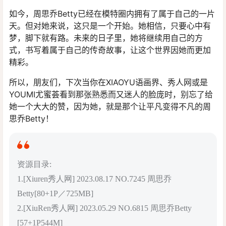
如今，周思乔Betty已经在模特圈内拥有了属于自己的一片
天。但对她来说，这只是一个开始。她相信，只要心中有
梦，脚下就有路。未来的日子里，她将继续用自己的方
式，书写着属于自己的传奇故事，让这个世界因她而更加
精彩。
所以，朋友们，下次当你在XIAOYU语画界、秀人网或是
YOUMI尤蜜荟看到那张熟悉而又迷人的脸庞时，别忘了给
她一个大大的赞，因为她，就是那个让平凡变得不凡的周
思乔Betty！
资源目录:
1.[Xiuren秀人网] 2023.08.17 NO.7245 周思乔
Betty[80+1P／725MB]
2.[XiuRen秀人网] 2023.05.29 NO.6815 周思乔Betty
[57+1P544M]