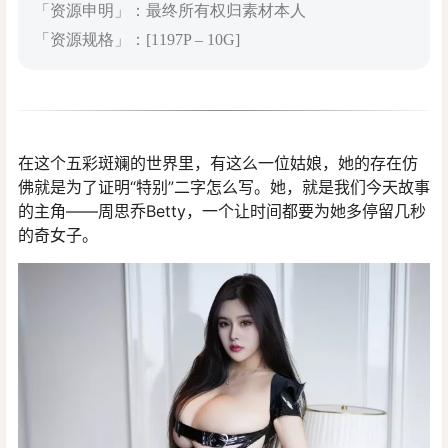
「资源申明」：最终所有权归素材本人
「资源规格」：[1197P – 10G]
在这个五彩斑斓的世界里，有这么一位姑娘，她的存在仿
佛就是为了证明“特别”二字怎么写。她，就是我们今天故事
的主角——周思乔Betty，一个让时间都要为她多停留几秒
的奇女子。