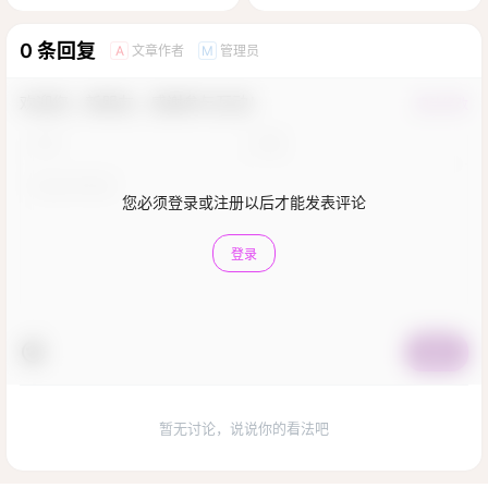
0 条回复
文章作者
管理员
A
M
欢迎您，新朋友，感谢参与互动！
确认修改
您必须登录或注册以后才能发表评论
登录
提交
暂无讨论，说说你的看法吧