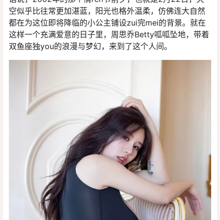
空似乎比往常更加湛蓝，阳光也格外温柔，仿佛连大自然
都在为这位即将降临的小公主铺设zui完mei的背景。就在
这样一个充满爱意的日子里，周思乔Betty呱呱坠地，带着
双鱼座独you的浪漫与梦幻，来到了这个人间。