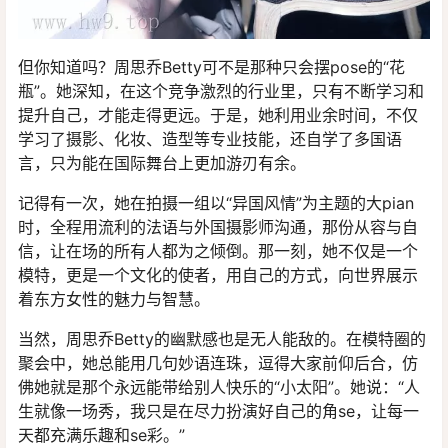
但你知道吗？周思乔Betty可不是那种只会摆pose的“花
瓶”。她深知，在这个竞争激烈的行业里，只有不断学习和
提升自己，才能走得更远。于是，她利用业余时间，不仅
学习了摄影、化妆、造型等专业技能，还自学了多国语
言，只为能在国际舞台上更加游刃有余。
记得有一次，她在拍摄一组以“异国风情”为主题的大pian
时，全程用流利的法语与外国摄影师沟通，那份从容与自
信，让在场的所有人都为之倾倒。那一刻，她不仅是一个
模特，更是一个文化的使者，用自己的方式，向世界展示
着东方女性的魅力与智慧。
当然，周思乔Betty的幽默感也是无人能敌的。在模特圈的
聚会中，她总能用几句妙语连珠，逗得大家前仰后合，仿
佛她就是那个永远能带给别人快乐的“小太阳”。她说：“人
生就像一场秀，我只是在尽力扮演好自己的角se，让每一
天都充满乐趣和se彩。”