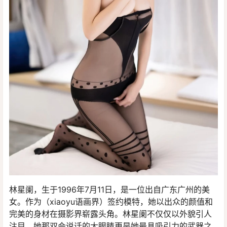
林星阑，生于1996年7月11日，是一位出自广东广州的美
女。作为（xiaoyu语画界）签约模特，她以出众的颜值和
完美的身材在摄影界崭露头角。林星阑不仅仅以外貌引人
注目，她那双会说话的大眼睛更是她最具吸引力的武器之