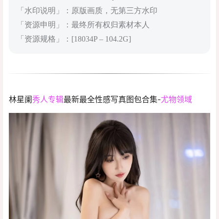
「水印说明」：原版画质，无第三方水印
「资源申明」：最终所有权归素材本人
「资源规格」：[18034P – 104.2G]
林星阑
秀人专辑
最新最全性感写真图包合集-
尤物领域