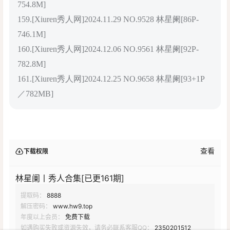
754.8M]
159.[Xiuren秀人网]2024.11.29 NO.9528 林星阑[86P-
746.1M]
160.[Xiuren秀人网]2024.12.06 NO.9561 林星阑[92P-
782.8M]
161.[Xiuren秀人网]2024.12.25 NO.9658 林星阑[93+1P
／782MB]
查看
下载权限
林星阑丨秀人合集[已更161期]
提取码：
8888
解压密码：
www.hw9.top
年度以上会员：
免费下载
如遇购买失败或资源失效，请务必联系客服QQ：
2350201512