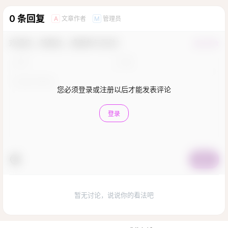
0 条回复
文章作者
管理员
A
M
欢迎您，新朋友，感谢参与互动！
确认修改
您必须登录或注册以后才能发表评论
登录
提交
暂无讨论，说说你的看法吧