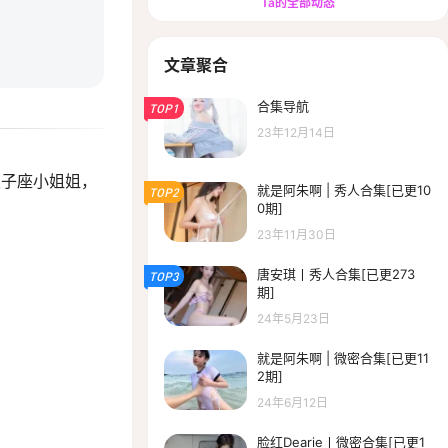
Ta的全部动态
文章聚合
合集导航
TOP1
23年12月14日
双子座小姐姐，
就是阿朱啊 | 秀人合集[已更10
TOP2
0期]
23年11月30日
唐安琪丨秀人合集[已更273
TOP3
期]
24年5月23日
就是阿朱啊 | 微密合集[已更11
2期]
24年6月12日
脸红Dearie丨微密合集[已更1