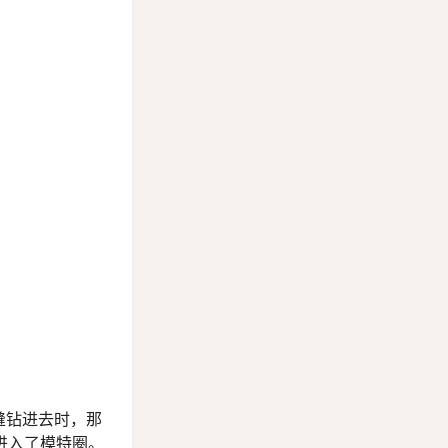
缝钻进去时，那
进入了模特圈。