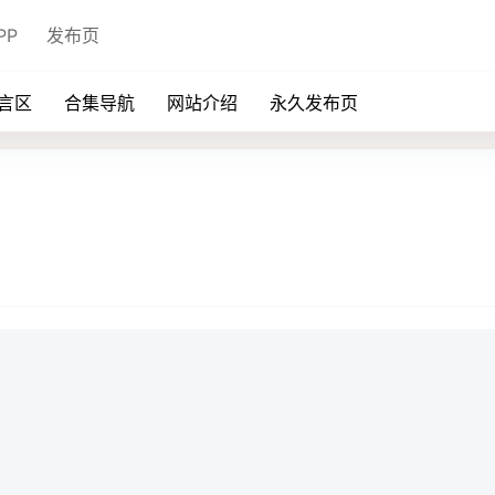
PP
发布页
言区
合集导航
网站介绍
永久发布页