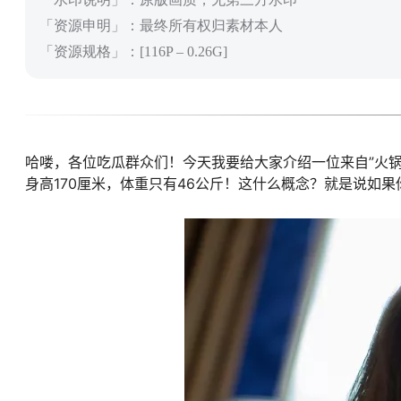
「资源申明」：最终所有权归素材本人
「资源规格」：[116P – 0.26G]
哈喽，各位吃瓜群众们！今天我要给大家介绍一位来自”火锅
身高170厘米，体重只有46公斤！这什么概念？就是说如