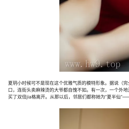
夏玥小时候可不是现在这个优雅气质的模特形象。据说（完
口，连街头卖麻辣烫的大爷都自愧不如。有一次，一个外地
买了双倍jia格离开。从那以后，邻居们都称她为”夏半仙”