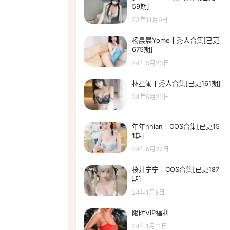
59期]
23年11月9日
杨晨晨Yome丨秀人合集[已更
675期]
24年5月23日
林星阑丨秀人合集[已更161期]
24年5月23日
年年nnian丨COS合集[已更15
1期]
24年5月27日
桜井宁宁丨COS合集[已更187
期]
24年1月8日
限时VIP福利
24年1月11日