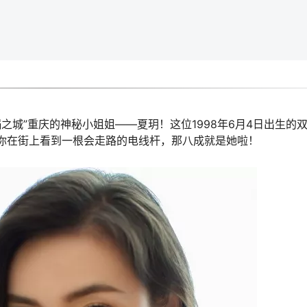
之城”重庆的神秘小姐姐——夏玥！这位1998年6月4日出生的
果你在街上看到一根会走路的电线杆，那八成就是她啦！