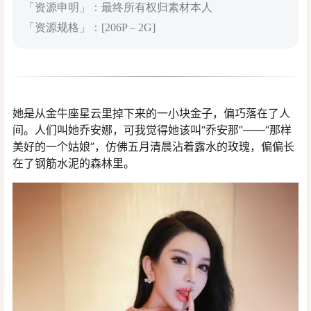
「资源申明」：最终所有权归素材本人
「资源规格」：[206P – 2G]
她是从金牛座星云里掉下来的一小块金子，偏巧落在了人
间。人们叫她乔安娜，可我觉得她该叫“乔安那”——“那样
美好的一个姑娘”，仿佛五月清晨沾着露水的玫瑰，偏偏长
在了钢筋水泥的森林里。