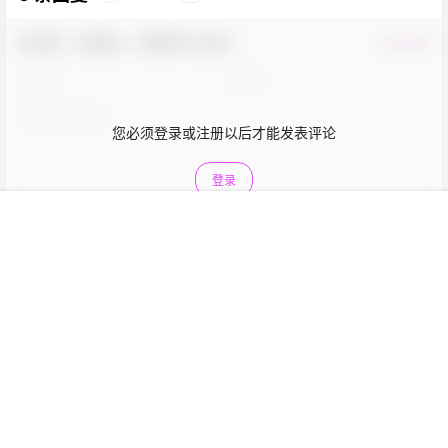
欢迎您，新朋友，感谢参与互动！
确认修改
您必须登录或注册以后才能发表评论
登录
首页
菜单
会员
我的
提交
暂无讨论，说说你的看法吧
Copyright © 2026
尤物领域