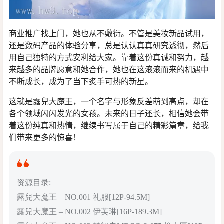
商业推广找上门，她也从不敷衍。不管是美妆新品试用，
还是数码产品的体验分享，总是认认真真研究透彻，然后
用自己独特的方式安利给大家。靠着这份真诚和努力，越
来越多的品牌愿意和她合作，她也在这滚滚而来的机遇中
不断成长，成为了当下炙手可热的新星。
这就是露兒大魔王，一个名字与形象反差萌到高点，却在
各个领域闪闪发光的女孩。未来的日子还长，相信她会带
着这份纯真和热情，继续书写属于自己的精彩篇章，给我
们带来更多的惊喜！
资源目录:
露兒大魔王 – NO.001 礼服[12P-94.5M]
露兒大魔王 – NO.002 伊芙琳[16P-189.3M]