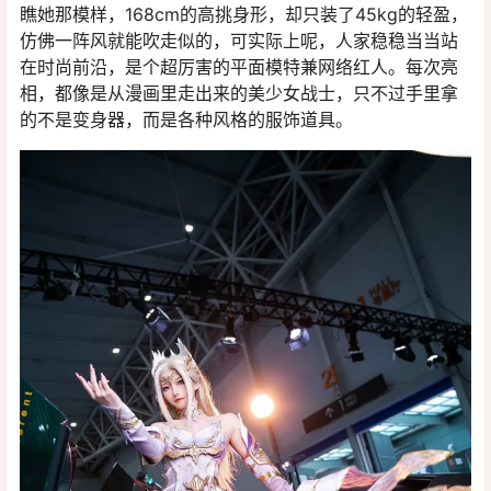
瞧她那模样，168cm的高挑身形，却只装了45kg的轻盈，
仿佛一阵风就能吹走似的，可实际上呢，人家稳稳当当站
在时尚前沿，是个超厉害的平面模特兼网络红人。每次亮
相，都像是从漫画里走出来的美少女战士，只不过手里拿
的不是变身器，而是各种风格的服饰道具。