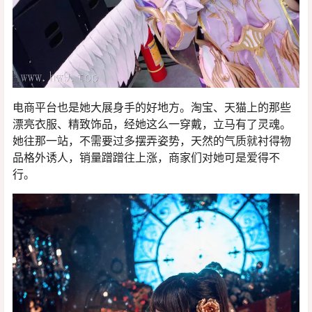
电商平台也是她大展身手的好地方。淘宝、天猫上的那些
漂亮衣服、精致饰品，经她这么一穿戴，立马有了灵魂。
她往那一站，不需要过多摆弄姿势，天然的气质就衬得物
品格外诱人，销量蹭蹭往上涨，商家们对她可是爱得不
行。