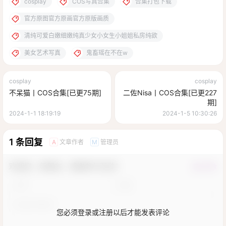
cosplay
COS写真合集
合集打包下载
官方原图官方原画官方原版画质
清纯可爱白嫩细嫩纯真少女小女生小姐姐私房纯欲
美女艺术写真
鬼畜瑶在不在w
cosplay
cosplay
不呆猫丨COS合集[已更75期]
二佐Nisa丨COS合集[已更227
期]
2024-1-1 18:19:19
2024-1-5 10:30:26
1 条回复
文章作者
管理员
A
M
欢迎您，新朋友，感谢参与互动！
确认修改
您必须登录或注册以后才能发表评论