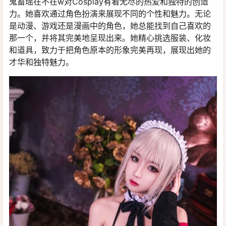
鬼畜瑶在不在w对Cosplay有着无尽的热爱和独特的创造
力。她喜欢通过角色扮演来展现不同的个性和魅力。无论
是动漫、游戏还是漫画中的角色，她总能找到自己喜欢的
那一个，并将其完美地呈现出来。她精心挑选服装、化妆
和道具，致力于把角色原本的形象完美再现，展现出她的
才华和独特魅力。