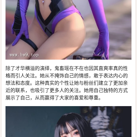
除了才华横溢的演绎，鬼畜瑶在不在也因其直爽率真的性
格而引人关注。她从不掩饰自己的情感，敢于表达内心的
想法和态度。这种真实的个性让她与粉丝们建立了更加亲
近的联系，也吸引了更多人的关注。她用自己独特的方式
展示了自己，从而赢得了大家的喜爱和尊重。