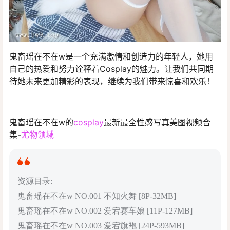
鬼畜瑶在不在w是一个充满激情和创造力的年轻人，她用
自己的热爱和努力诠释着Cosplay的魅力。让我们共同期
待她未来更加精彩的表现，继续为我们带来惊喜和欢乐！
鬼畜瑶在不在w的
cosplay
最新最全性感写真美图视频合
集-
尤物领域
资源目录:
鬼畜瑶在不在w NO.001 不知火舞 [8P-32MB]
鬼畜瑶在不在w NO.002 爱宕赛车娘 [11P-127MB]
鬼畜瑶在不在w NO.003 爱宕旗袍 [24P-593MB]