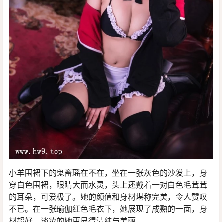
小羊围裙下的鬼畜瑶在不在，坐在一张灰色的沙发上，身
穿白色围裙，眼睛大而水灵，头上还戴着一对白色毛茸茸
的耳朵，可爱极了。她的颜值和身材堪称完美，令人赞叹
不已。在一张瑜伽红色毛衣下，她展现了成熟的一面，身
材超好，淡妆的她更显得清纯与美丽。