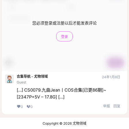
您必须登录或注册以后才能发表评论
登录
提交
合集导航 - 尤物领域
24年1月8日
Guest
[…] CS0079.九曲Jean丨COS合集[已更86期]~
[2347P+5V – 17.8G] […]
举报
回复
0
0
Copyright © 2026
尤物领域