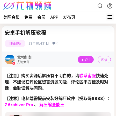
美图合集
免费
会员
APP
发布页
安卓手机解压教程
0
网站说明
23年10月31日
尤物姐姐
关注
私信
尤物大师
【注意】购买资源后解压有不明白的，请
联系客服
快速处
理，不建议在评论区留言资源问题，评论区不方便及时对
话，会耽误解决问题。
【注意】电脑端需提前安装好解压软件（提取码8888）：
ZArchiver Pro
、
解压缩全能王