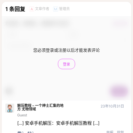
1 条回复
文章作者
管理员
A
M
欢迎您，新朋友，感谢参与互动！
确认修改
您必须登录或注册以后才能发表评论
登录
提交
解压教程 – 一个绅士汇集的地
23年10月31日
方 尤物领域
Guest
[…] 安卓手机解压：安卓手机解压教程 […]
举报
回复
0
0