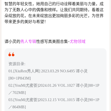
智慧的年轻女性，她用自己的行动诠释着美丽与力量，成
为了无数人心中的偶像和榜样。让我们共同期待，看着这
朵绽放的花，在未来绽放出更加绚丽多彩的光芒，为世界
带来更多的美好与希望！
谭小灵的
秀人专辑
性感写真美图合集-
尤物领域
资源目录:
01.[XiuRen秀人网] 2023.03.29 NO.6495 谭小灵
[80+1P843M]
02.[YouMi尤蜜荟]2024.01.26 VOL.1027 谭小灵[88+1P
／702MB]
03.[YouMi尤蜜荟]2023.12.15 VOL.1015 谭小灵[90+1P
／864MB]