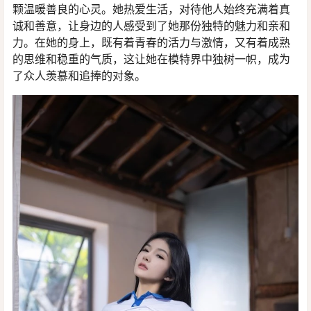
颗温暖善良的心灵。她热爱生活，对待他人始终充满着真
诚和善意，让身边的人感受到了她那份独特的魅力和亲和
力。在她的身上，既有着青春的活力与激情，又有着成熟
的思维和稳重的气质，这让她在模特界中独树一帜，成为
了众人羡慕和追捧的对象。