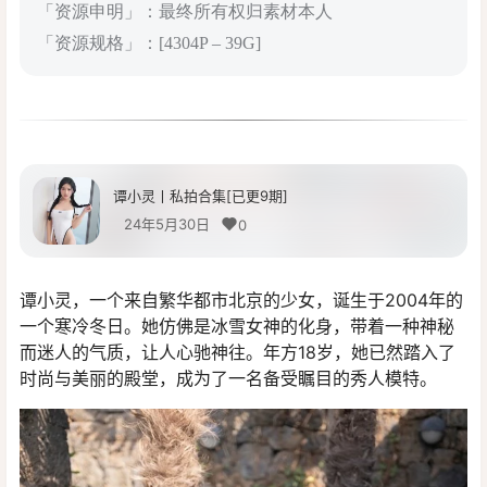
「资源申明」：最终所有权归素材本人
「资源规格」：[4304P – 39G]
谭小灵丨私拍合集[已更9期]
24年5月30日
0
谭小灵，一个来自繁华都市北京的少女，诞生于2004年的
一个寒冷冬日。她仿佛是冰雪女神的化身，带着一种神秘
而迷人的气质，让人心驰神往。年方18岁，她已然踏入了
时尚与美丽的殿堂，成为了一名备受瞩目的秀人模特。