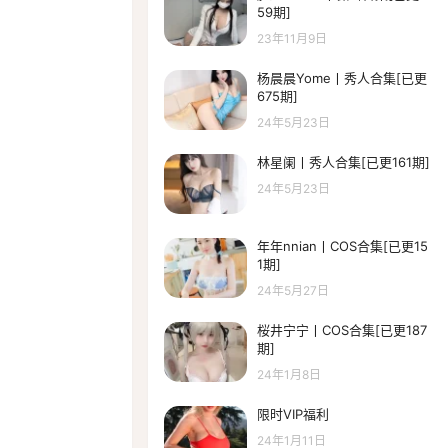
59期]
23年11月9日
杨晨晨Yome丨秀人合集[已更
675期]
24年5月23日
林星阑丨秀人合集[已更161期]
24年5月23日
年年nnian丨COS合集[已更15
1期]
24年5月27日
桜井宁宁丨COS合集[已更187
期]
24年1月8日
限时VIP福利
24年1月11日