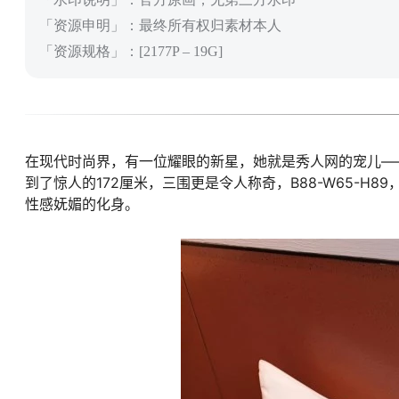
「资源申明」：最终所有权归素材本人
「资源规格」：[2177P – 19G]
在现代时尚界，有一位耀眼的新星，她就是秀人网的宠儿——
到了惊人的172厘米，三围更是令人称奇，B88-W65-
性感妩媚的化身。