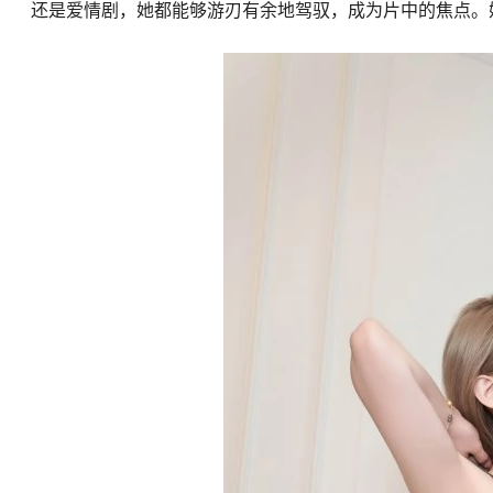
还是爱情剧，她都能够游刃有余地驾驭，成为片中的焦点。