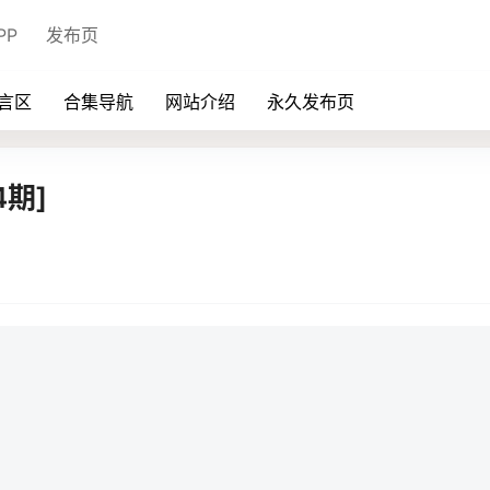
PP
发布页
言区
合集导航
网站介绍
永久发布页
期]