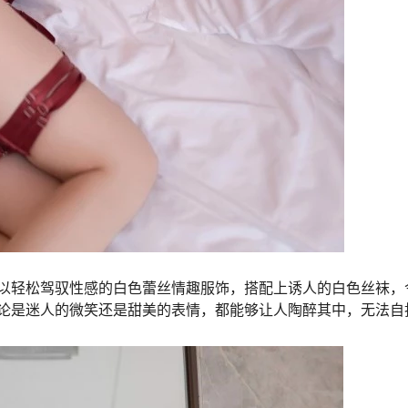
以轻松驾驭性感的白色蕾丝情趣服饰，搭配上诱人的白色丝袜，
论是迷人的微笑还是甜美的表情，都能够让人陶醉其中，无法自