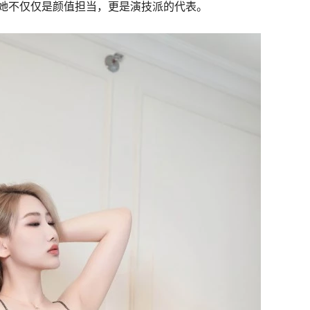
她不仅仅是颜值担当，更是演技派的代表。