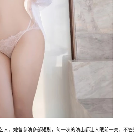
艺人。她曾参演多部短剧，每一次的演出都让人眼前一亮。不管