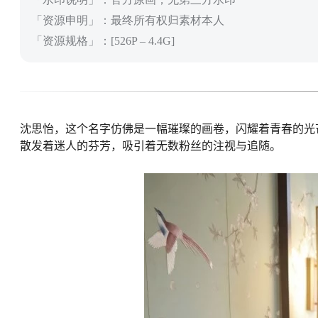
「资源申明」：最终所有权归素材本人
「资源规格」：[526P – 4.4G]
沈思怡，这个名字仿佛是一幅璀璨的画卷，闪耀着青春的光
散发着迷人的芬芳，吸引着无数粉丝的注视与追随。