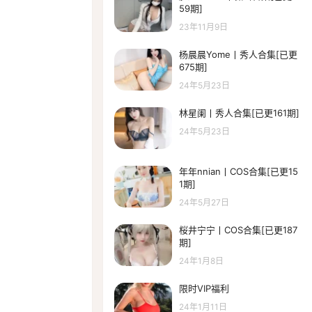
59期]
23年11月9日
杨晨晨Yome丨秀人合集[已更
675期]
24年5月23日
林星阑丨秀人合集[已更161期]
24年5月23日
年年nnian丨COS合集[已更15
1期]
24年5月27日
桜井宁宁丨COS合集[已更187
期]
24年1月8日
限时VIP福利
24年1月11日