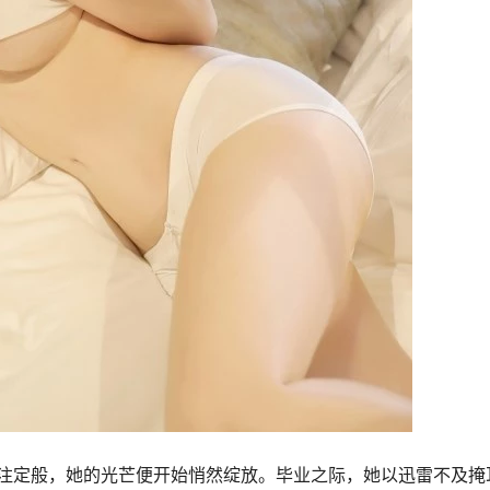
注定般，她的光芒便开始悄然绽放。毕业之际，她以迅雷不及掩