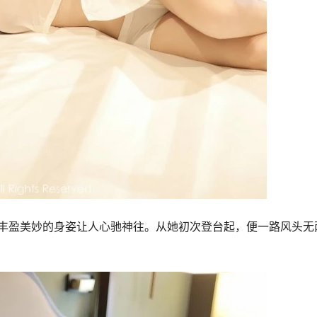
丰盈美妙的身姿让人心驰神往。从她初次登台起，便一路风头无