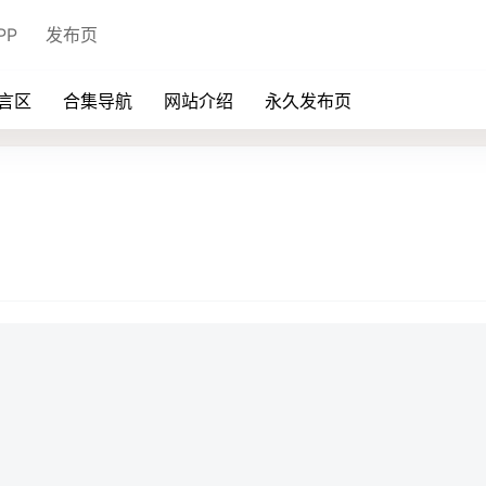
PP
发布页
言区
合集导航
网站介绍
永久发布页