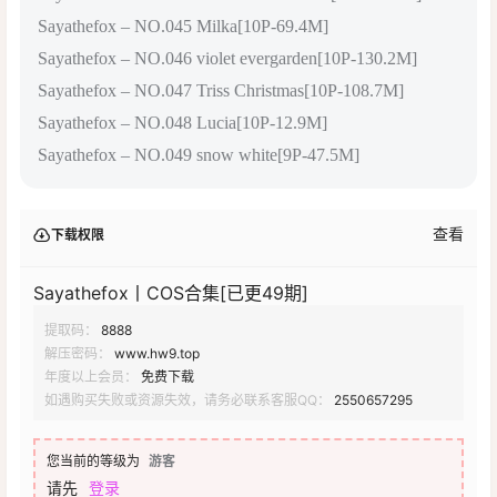
Sayathefox – NO.045 Milka[10P-69.4M]
Sayathefox – NO.046 violet evergarden[10P-130.2M]
Sayathefox – NO.047 Triss Christmas[10P-108.7M]
Sayathefox – NO.048 Lucia[10P-12.9M]
Sayathefox – NO.049 snow white[9P-47.5M]
查看
下载权限
Sayathefox丨COS合集[已更49期]
提取码：
8888
解压密码：
www.hw9.top
年度以上会员：
免费下载
如遇购买失败或资源失效，请务必联系客服QQ：
2550657295
您当前的等级为
游客
请先
登录