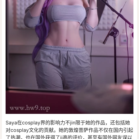
Saya在cosplay界的影响力不jin限于她的作品，还包括她
对cosplay文化的贡献。她的敦煌菩萨作品不仅在国内引起
了热潮，也在国外获得了ji高的评价，甚至有国外网友误以