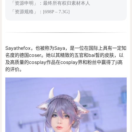
「资源申明」：最终所有权归素材本人
「资源规格」：[698P – 7.3G]
Sayathefox，也被称为Saya，是一位在国际上具有一定知
名度的德国coser。她以其精致的五官和bai皙的皮肤，以
及高质量的cosplay作品在cosplay界和粉丝中赢得了ji高
的评价。