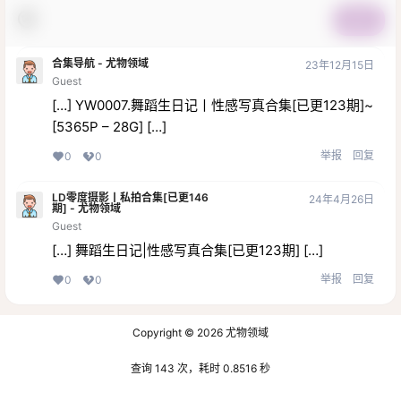
提交
合集导航 - 尤物领域
23年12月15日
Guest
[…] YW0007.舞蹈生日记丨性感写真合集[已更123期]~
[5365P – 28G] […]
举报
回复
0
0
LD零度摄影丨私拍合集[已更146
24年4月26日
期] - 尤物领域
Guest
[…] 舞蹈生日记|性感写真合集[已更123期] […]
举报
回复
0
0
Copyright © 2026
尤物领域
查询 143 次，耗时 0.8516 秒