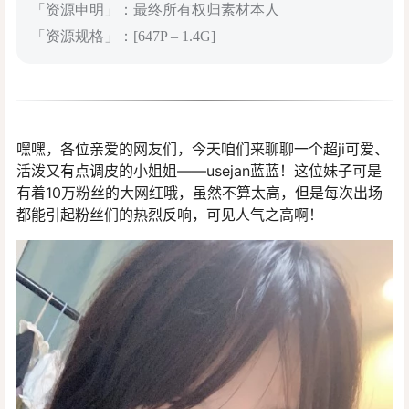
「资源申明」：最终所有权归素材本人
「资源规格」：[647P – 1.4G]
嘿嘿，各位亲爱的网友们，今天咱们来聊聊一个超ji可爱、
活泼又有点调皮的小姐姐——usejan蓝蓝！这位妹子可是
有着10万粉丝的大网红哦，虽然不算太高，但是每次出场
都能引起粉丝们的热烈反响，可见人气之高啊！