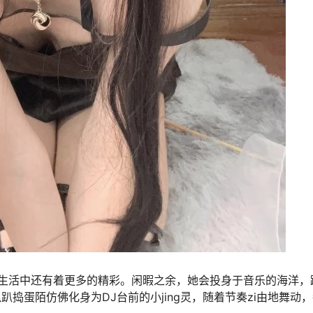
生活中还有着更多的精彩。闲暇之余，她会投身于音乐的海洋，
捣蛋陌仿佛化身为DJ台前的小jing灵，随着节奏zi由地舞动