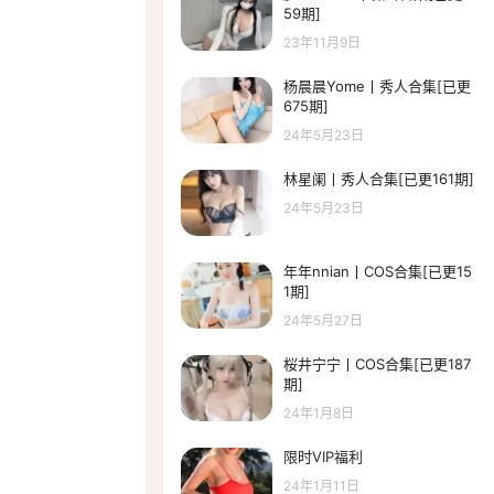
59期]
23年11月9日
杨晨晨Yome丨秀人合集[已更
675期]
24年5月23日
林星阑丨秀人合集[已更161期]
24年5月23日
年年nnian丨COS合集[已更15
1期]
24年5月27日
桜井宁宁丨COS合集[已更187
期]
24年1月8日
限时VIP福利
24年1月11日