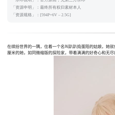
「资源申明」：最终所有权归素材本人
「资源规格」：[594P+6V – 2.5G]
在缤纷世界的一隅，住着一个名叫趴趴捣蛋陌的姑娘，她就像
厘米的她，如同微缩版的探险家，带着满满的好奇心和无尽的