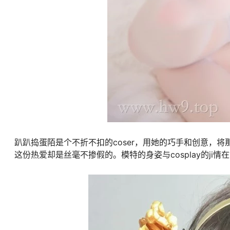
趴趴捣蛋陌是个不折不扣的coser，用她的巧手和创意，
这份热爱却是丝毫不掺假的。模特的身姿与cosplay的ji