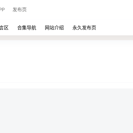
PP
发布页
言区
合集导航
网站介绍
永久发布页