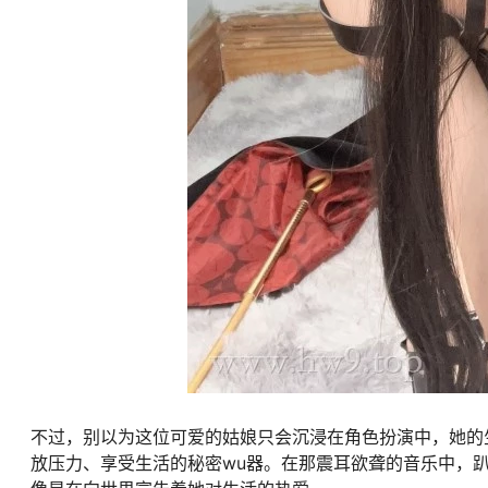
不过，别以为这位可爱的姑娘只会沉浸在角色扮演中，她的
放压力、享受生活的秘密wu器。在那震耳欲聋的音乐中，趴趴