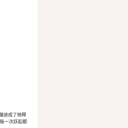
蹦迪成了她释
，每一次跃起都