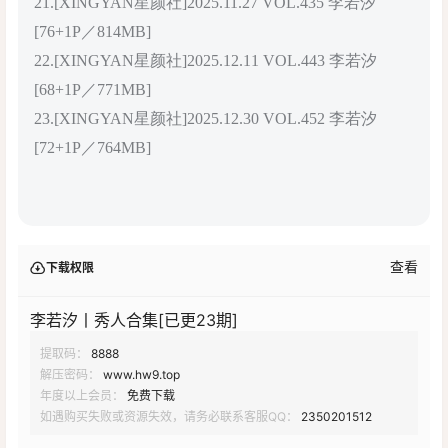
21.[XINGYAN星颜社]2025.11.27 VOL.435 李若汐
[76+1P／814MB]
22.[XINGYAN星颜社]2025.12.11 VOL.443 李若汐
[68+1P／771MB]
23.[XINGYAN星颜社]2025.12.30 VOL.452 李若汐
[72+1P／764MB]
查看
下载权限
李若汐丨秀人合集[已更23期]
提取码：
8888
解压密码：
www.hw9.top
年度以上会员：
免费下载
如遇购买失败或资源失效，请务必联系客服QQ：
2350201512