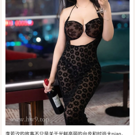
李若汐的故事不只是关于光鲜亮丽的台步和时尚大pian，