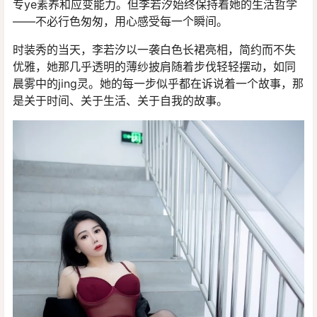
专ye素养和应变能力。但李若汐始终保持着她的生活哲学
——不必行色匆匆，用心感受每一个瞬间。
时装秀的当天，李若汐以一袭白色长裙亮相，简约而不失
优雅，她那几乎透明的薄纱披肩随着步伐轻轻摆动，如同
晨雾中的jing灵。她的每一步似乎都在诉说着一个故事，那
是关于时间、关于生活、关于自我的故事。