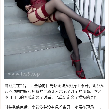
当她走在T台上，全场的目光都无法从她身上移开。她那从
容不迫的态度和独特的气质让人忘记了时间的流逝。李若
汐用自己的方式定义了时尚，也重新定义了模特的身份。
时装秀结束后，李若汐并没有急着离开。她留在现场，与