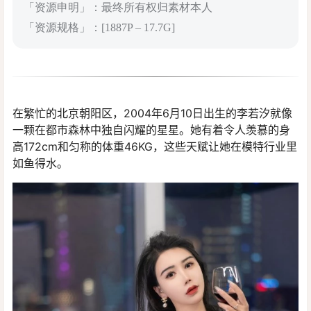
「资源申明」：最终所有权归素材本人
「资源规格」：[1887P – 17.7G]
在繁忙的北京朝阳区，2004年6月10日出生的李若汐就像
一颗在都市森林中独自闪耀的星星。她有着令人羡慕的身
高172cm和匀称的体重46KG，这些天赋让她在模特行业里
如鱼得水。