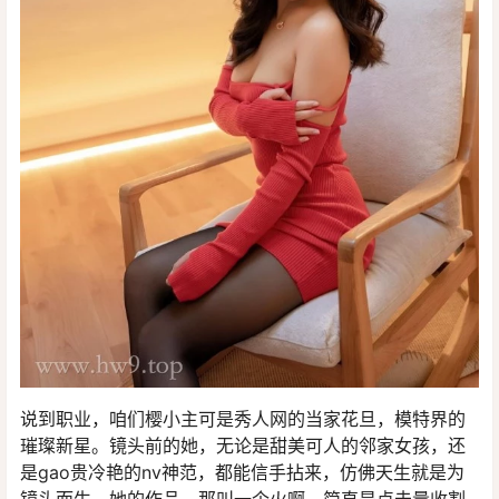
说到职业，咱们樱小主可是秀人网的当家花旦，模特界的
璀璨新星。镜头前的她，无论是甜美可人的邻家女孩，还
是gao贵冷艳的nv神范，都能信手拈来，仿佛天生就是为