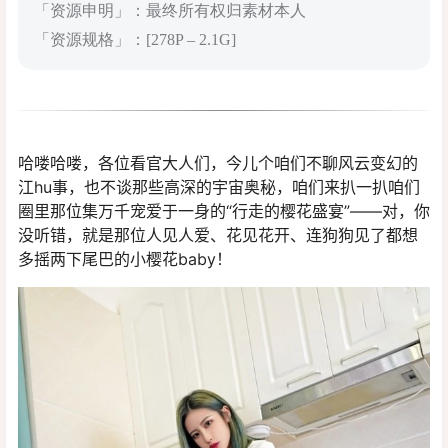
「资源申明」：最终所有权归素材本人
「资源规格」：[278P – 2.1G]
哈喽哈喽，各位看官大人们，今儿个咱们不聊风云变幻的
江hu事，也不谈那些高深的宇宙奥秘，咱们来扒一扒咱们
圈里那位集万千宠爱于一身的“行走的樱花盛宴”——对，你
没听错，就是那位人见人爱、花见花开、连狗狗见了都想
多摇两下尾巴的小樱花baby！