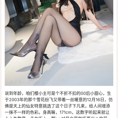
说到年龄，咱们樱小主可是个不折不扣的00后小甜心，生
于2003年的那个雪花纷飞又带着一丝暖意的12月16日，仿
佛是天上的仙女特意挑选了这个日子下凡来，给人间增添
一抹不一样的色彩。身高嘛，171cm，这数字听起来就让