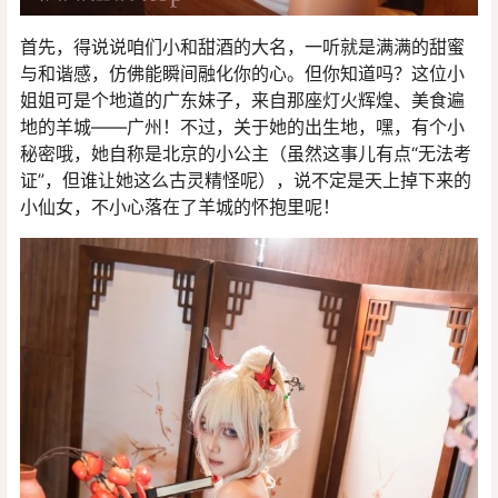
首先，得说说咱们小和甜酒的大名，一听就是满满的甜蜜
与和谐感，仿佛能瞬间融化你的心。但你知道吗？这位小
姐姐可是个地道的广东妹子，来自那座灯火辉煌、美食遍
地的羊城——广州！不过，关于她的出生地，嘿，有个小
秘密哦，她自称是北京的小公主（虽然这事儿有点“无法考
证”，但谁让她这么古灵精怪呢），说不定是天上掉下来的
小仙女，不小心落在了羊城的怀抱里呢！