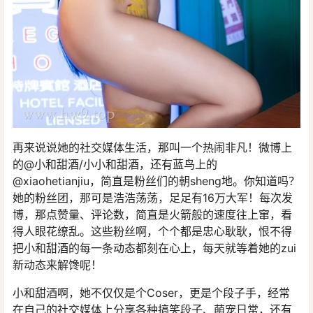
再来说说她的社交媒体生活，那叫一个热闹非凡！微博上
的@小和甜酒/小小和甜酒，还有蓝鸟上的
@xiaohetianjiu，简直是粉丝们的朝sheng地。你知道吗？
她的粉丝团，那可是浩浩荡荡，足足有16万大军！每次发
博，那点赞量、评论数，简直是火箭般的速度往上窜，看
得人眼花缭乱。这些粉丝啊，个个都是忠心耿耿，恨不得
把小和甜酒的每一条动态都刻在心上，每天就等着她的zui
新动态来解馋呢！
小和甜酒啊，她不仅仅是个Coser，更是个段子手，经常
在自己的社交媒体上分享各种搞笑段子、萌宠日常，还有