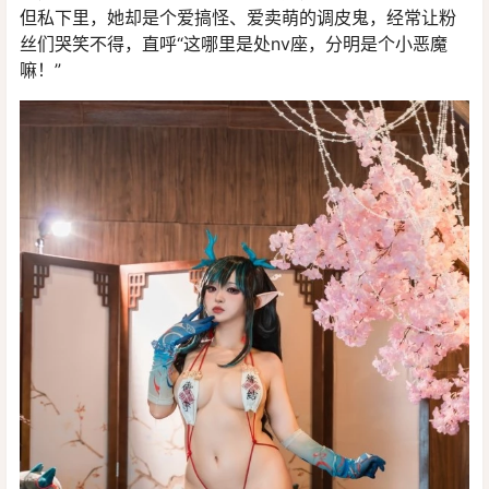
但私下里，她却是个爱搞怪、爱卖萌的调皮鬼，经常让粉
丝们哭笑不得，直呼“这哪里是处nv座，分明是个小恶魔
嘛！”