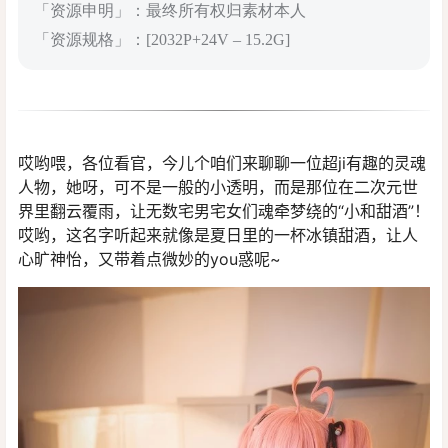
「资源申明」：最终所有权归素材本人
「资源规格」：[2032P+24V – 15.2G]
哎哟喂，各位看官，今儿个咱们来聊聊一位超ji有趣的灵魂
人物，她呀，可不是一般的小透明，而是那位在二次元世
界里翻云覆雨，让无数宅男宅女们魂牵梦绕的“小和甜酒”！
哎哟，这名字听起来就像是夏日里的一杯冰镇甜酒，让人
心旷神怡，又带着点微妙的you惑呢~