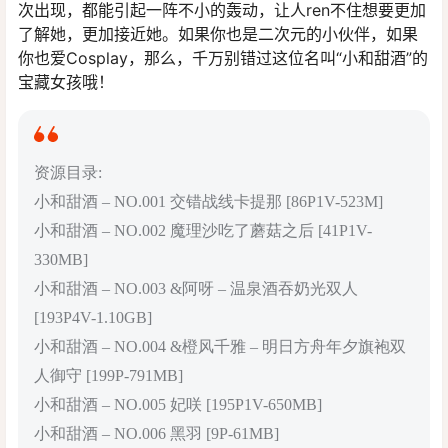
次出现，都能引起一阵不小的轰动，让人ren不住想要更加
了解她，更加接近她。如果你也是二次元的小伙伴，如果
你也爱Cosplay，那么，千万别错过这位名叫“小和甜酒”的
宝藏女孩哦！
资源目录:
小和甜酒 – NO.001 交错战线卡提那 [86P1V-523M]
小和甜酒 – NO.002 魔理沙吃了蘑菇之后 [41P1V-
330MB]
小和甜酒 – NO.003 &阿呀 – 温泉酒吞奶光双人
[193P4V-1.10GB]
小和甜酒 – NO.004 &橙风千雅 – 明日方舟年夕旗袍双
人御守 [199P-791MB]
小和甜酒 – NO.005 妃咲 [195P1V-650MB]
小和甜酒 – NO.006 黑羽 [9P-61MB]