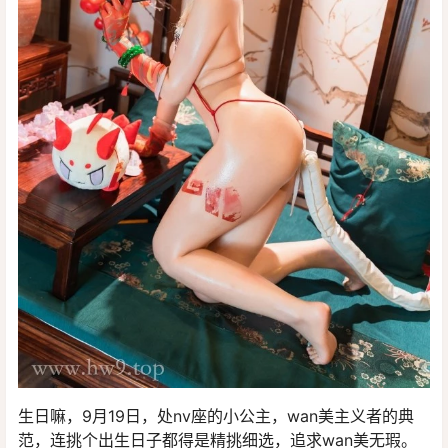
生日嘛，9月19日，处nv座的小公主，wan美主义者的典
范，连挑个出生日子都得是精挑细选，追求wan美无瑕。