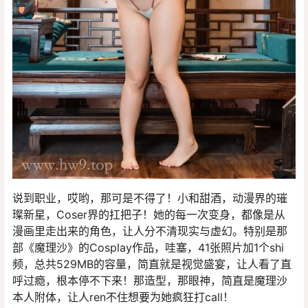
说到职业，哎哟，那可是不得了！小和甜酒，动漫界的璀
璨新星，Coser界的扛把子！她的每一次变身，都像是从
漫画里走出来的角色，让人分不清现实与虚幻。特别是那
部《魔理沙》的Cosplay作品，哇塞，41张照片加1个shi
频，总共529MB的容量，简直就是视觉盛宴，让人看了直
呼过瘾，根本停不下来！那造型，那眼神，简直是魔理沙
本人附体，让人ren不住想要为她疯狂打call！