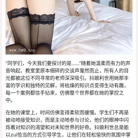
“同学们，今天我们要探讨的是……”随着她温柔而有力的声
音响起，教室里原本细碎的交谈声戛然而止，所有人的目
光都被这位不同寻常的老师深深吸引。抖娘利世用她那丰
富的学识和独特的见解，将枯燥的知识点变得生动有趣，
每一个案例都信手拈来，仿佛整个世界都在她的掌控之
中。
在她的课堂上，时间仿佛变得柔软而缓慢。学生们不再是
被动地接受知识，而是主动地参与讨论，他们的眼神中闪
烁着对知识的渴望和对未知世界的好奇。抖娘利世总是能
以zui恰当的方式引导学生，让他们在轻松愉快的氛围中掌