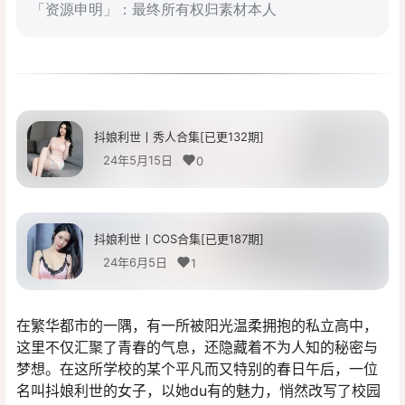
「资源申明」：最终所有权归素材本人
抖娘利世丨秀人合集[已更132期]
24年5月15日
0
抖娘利世丨COS合集[已更187期]
24年6月5日
1
在繁华都市的一隅，有一所被阳光温柔拥抱的私立高中，
这里不仅汇聚了青春的气息，还隐藏着不为人知的秘密与
梦想。在这所学校的某个平凡而又特别的春日午后，一位
名叫抖娘利世的女子，以她du有的魅力，悄然改写了校园