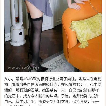
从小，喵喵JOJO就对模特行业充满了向往。她常常在电视
前，看着那些自信满满的模特们走在闪耀的T台上，心中便
涌起一股强烈的渴望。她渴望有一天，自己也能站在那样
的光芒中，成为众人瞩目的焦点。于是，她开始努力提升
自己，从学习走步、摆姿势到控制饮食、保持身材，每一