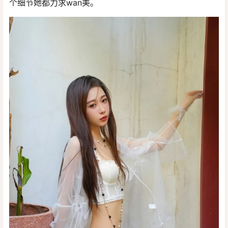
个细节她都力求wan美。