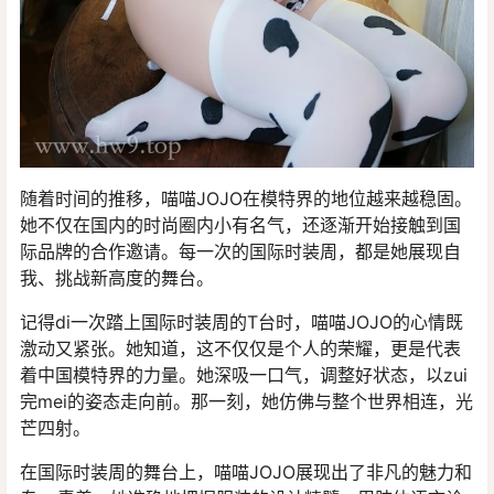
随着时间的推移，喵喵JOJO在模特界的地位越来越稳固。
她不仅在国内的时尚圈内小有名气，还逐渐开始接触到国
际品牌的合作邀请。每一次的国际时装周，都是她展现自
我、挑战新高度的舞台。
记得di一次踏上国际时装周的T台时，喵喵JOJO的心情既
激动又紧张。她知道，这不仅仅是个人的荣耀，更是代表
着中国模特界的力量。她深吸一口气，调整好状态，以zui
完mei的姿态走向前。那一刻，她仿佛与整个世界相连，光
芒四射。
在国际时装周的舞台上，喵喵JOJO展现出了非凡的魅力和