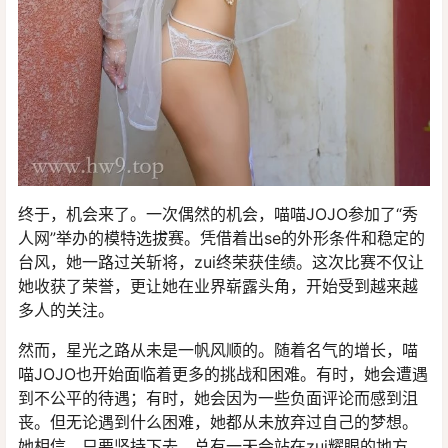
终于，机会来了。一次偶然的机会，喵喵JOJO参加了“秀
人网”举办的模特选拔赛。凭借着出se的外形条件和稳定的
台风，她一路过关斩将，zui终荣获佳绩。这次比赛不仅让
她收获了荣誉，更让她在业界崭露头角，开始受到越来越
多人的关注。
然而，星光之路从未是一帆风顺的。随着名气的增长，喵
喵JOJO也开始面临着更多的挑战和困难。有时，她会遭遇
到不公平的待遇；有时，她会因为一些负面评论而感到沮
丧。但无论遇到什么困难，她都从未放弃过自己的梦想。
她相信，只要坚持下去，总有一天会站在zui耀眼的地方。