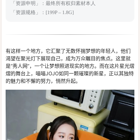
「资源申明」：最终所有权归素材本人
「资源规格」：[199P – 1.8G]
有这样一个地方，它汇聚了无数怀揣梦想的年轻人，他们
渴望在聚光灯下展现自己，成为万众瞩目的焦点。这里就
是“秀人网”，一个让梦想照进现实的地方。而在这片星光熠
熠的舞台上，喵喵JOJO如同一颗璀璨的新星，正以其独特
的魅力和不懈的努力，悄然升起。