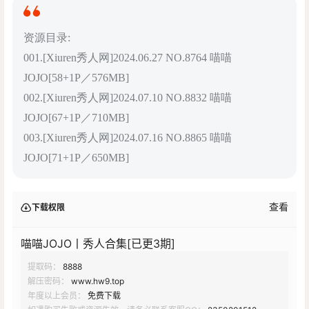
资源目录:
001.[Xiuren秀人网]2024.06.27 NO.8764 喵喵
JOJO[58+1P／576MB]
002.[Xiuren秀人网]2024.07.10 NO.8832 喵喵
JOJO[67+1P／710MB]
003.[Xiuren秀人网]2024.07.16 NO.8865 喵喵
JOJO[71+1P／650MB]
查看
下载权限
喵喵JOJO丨秀人合集[已更3期]
提取码：
8888
解压密码：
www.hw9.top
年度以上会员：
免费下载