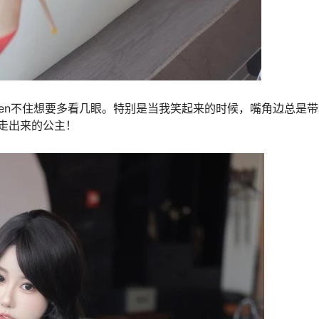
人ren不住想要多看几眼。特别是当我笑起来的时候，嘴角边总是
走出来的公主！