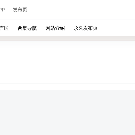
PP
发布页
言区
合集导航
网站介绍
永久发布页