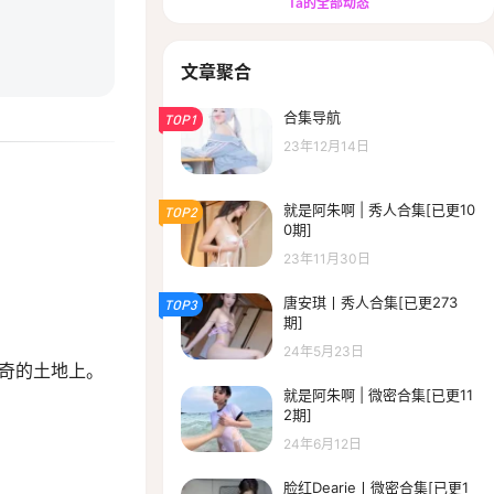
Ta的全部动态
文章聚合
合集导航
TOP1
23年12月14日
就是阿朱啊 | 秀人合集[已更10
TOP2
0期]
23年11月30日
唐安琪丨秀人合集[已更273
TOP3
期]
24年5月23日
n奇的土地上。
就是阿朱啊 | 微密合集[已更11
2期]
24年6月12日
脸红Dearie丨微密合集[已更1