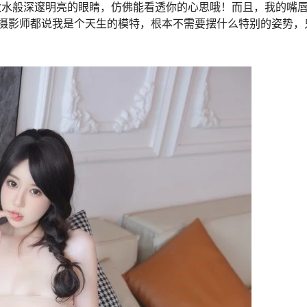
像秋水般深邃明亮的眼睛，仿佛能看透你的心思哦！而且，我的嘴
摄影师都说我是个天生的模特，根本不需要摆什么特别的姿势，