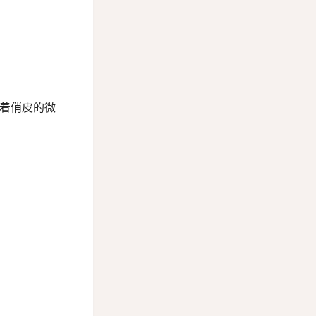
带着俏皮的微