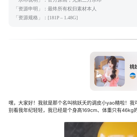
「资源申明」：最终所有权归素材本人
「资源规格」：[181P – 1.48G]
桃
嘿，大家好！我就是那个名叫桃妖夭的调皮小yao精啦！我可是
别看我年纪轻轻，我已经是个身高169cm、体重只有46k