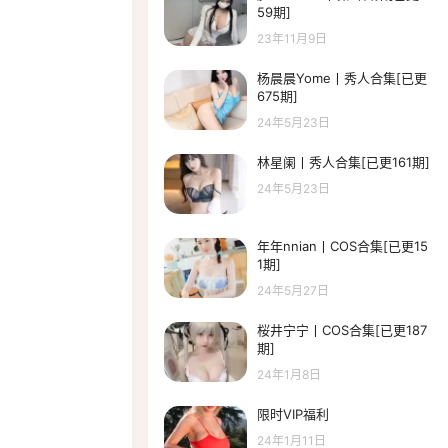
59期]
23年11月9日
杨晨晨Yome丨秀人合集[已更
675期]
24年5月23日
林星阑丨秀人合集[已更161期]
24年5月23日
年年nnian丨COS合集[已更15
1期]
24年5月27日
桜井宁宁丨COS合集[已更187
期]
24年1月8日
限时VIP福利
24年1月11日