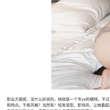
职业方面呢，没什么好说的，她就是一个专ye的模特。不
和特点。干练风格？当然有！短发造型、职场风，让她看起