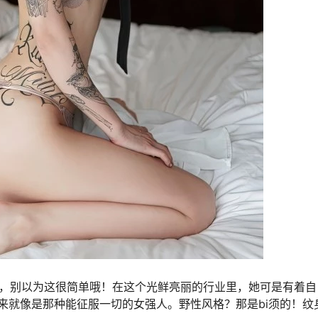
过，别以为这很简单哦！在这个光鲜亮丽的行业里，她可是有着自
来就像是那种能征服一切的女强人。野性风格？那是bi须的！纹