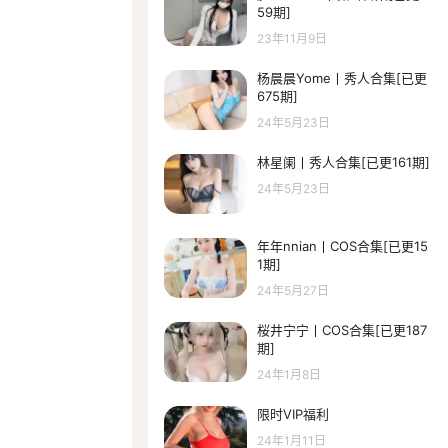
59期]
23年11月9日
杨晨晨Yome丨秀人合集[已更
675期]
24年5月23日
林星阑丨秀人合集[已更161期]
24年5月23日
年年nnian丨COS合集[已更15
1期]
24年5月27日
桜井宁宁丨COS合集[已更187
期]
24年1月8日
限时VIP福利
24年1月11日