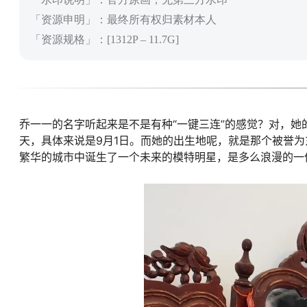
「资源申明」：最终所有权归素材本人
「资源规格」：[1312P – 11.7G]
乔一一的名字听起来是不是有种“一键三连”的感觉？对，她
天，具体来说是9月1日。而她的出生地呢，就是那个被誉
繁华的城市中诞生了一个未来的模特明星，是多么浪漫的一