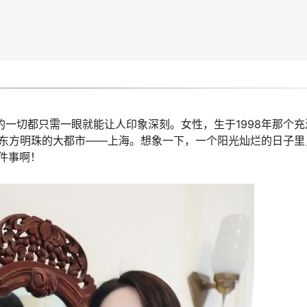
的一切都只需一眼就能让人印象深刻。女性，生于1998年那个
为东方明珠的大都市——上海。想象一下，一个阳光灿烂的日子里
件事啊！