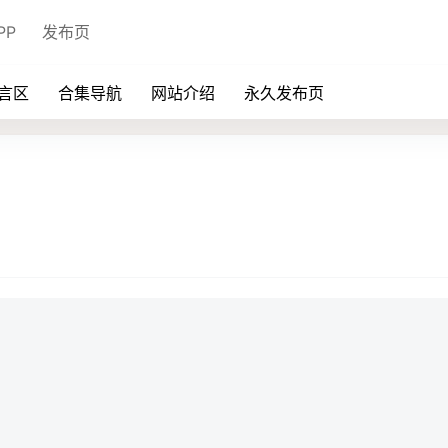
PP
发布页
言区
合集导航
网站介绍
永久发布页