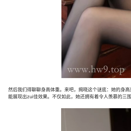
然后我们得聊聊身高体重。来吧，揭晓这个谜底：她的身高是
能展现出zui佳效果。不仅如此，她还拥有着令人羡慕的三围