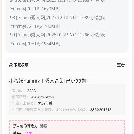
97.[Xiuren秀人网]2025.11.14 NO.10989 小蛮妖
Yummy[70+1P／629MB]
98.[Xiuren秀人网]2025.12.10 NO.11089 小蛮妖
Yummy[72+1P／700MB]
99.[Xiuren秀人网]2026.01.23 NO.11266 小蛮妖
Yummy[76+1P／984MB]
查看
下载权限
小蛮妖Yummy丨秀人合集[已更99期]
提取码：
8888
解压密码：
www.hw9.top
年度以上会员：
免费下载
如遇购买失败或资源失效，请务必联系客服QQ：
2350201512
您当前的等级为
游客
请先
登录