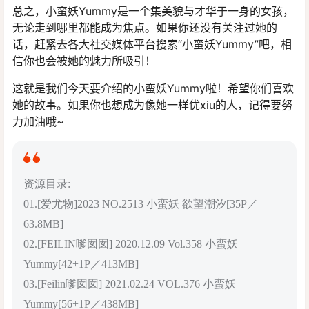
总之，小蛮妖Yummy是一个集美貌与才华于一身的女孩，
无论走到哪里都能成为焦点。如果你还没有关注过她的
话，赶紧去各大社交媒体平台搜索“小蛮妖Yummy”吧，相
信你也会被她的魅力所吸引！
这就是我们今天要介绍的小蛮妖Yummy啦！希望你们喜欢
她的故事。如果你也想成为像她一样优xiu的人，记得要努
力加油哦~
资源目录:
01.[爱尤物]2023 NO.2513 小蛮妖 欲望潮汐[35P／
63.8MB]
02.[FEILIN嗲囡囡] 2020.12.09 Vol.358 小蛮妖
Yummy[42+1P／413MB]
03.[Feilin嗲囡囡] 2021.02.24 VOL.376 小蛮妖
Yummy[56+1P／438MB]