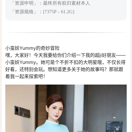
「资源申明」：最终所有权归素材本人
「资源规格」：[7375P – 61.2G]
小蛮妖Yummy的奇妙冒险
嘿，大家好！今天我要给你们介绍一下我的超ji好朋友——
小蛮妖Yummy。她可是个不折不扣的大明星哦，不仅长得
好看，还特别会玩。想知道更多关于她的故事吗？那就跟
着我一起来探索吧！