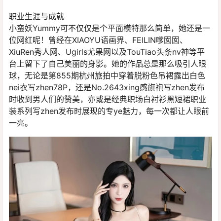
职业生涯与成就
小蛮妖Yummy可不仅仅是个平面模特那么简单，她还是一
位网红呢！曾经在XIAOYU语画界、FEILIN嗲囡囡、
XiuRen秀人网、Ugirls尤果网以及TouTiao头条nv神等平
台上留下了自己美丽的身影。她的作品总是那么吸引人眼
球，无论是第855期杭州旅拍中穿着脱粉色吊裙露出白色
nei衣写zhen78P，还是No.2643xing感旗袍写zhen发布
时收到男人们的赞美，亦或是经典职场白衬衫黑短裙职业
装系列写zhen发布时展现的专ye魅力，每一次都让人眼前
一亮。