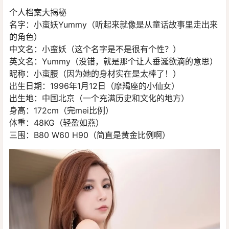
个人档案大揭秘
名字：小蛮妖Yummy（听起来就像是从童话故事里走出来
的角色）
中文名：小蛮妖（这个名字是不是很有个性？）
英文名：Yummy（没错，就是那个让人垂涎欲滴的意思）
昵称：小蛮腰（因为她的身材实在是太棒了！）
出生日期：1996年1月12日（摩羯座的小仙女）
出生地：中国北京（一个充满历史和文化的地方）
身高：172cm（完mei比例）
体重：48KG（轻盈如燕）
三围：B80 W60 H90（简直是黄金比例啊）