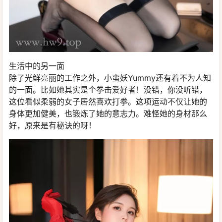
生活中的另一面
除了光鲜亮丽的工作之外，小蛮妖Yummy还有着不为人知
的一面。比如她其实是个拳击爱好者！没错，你没听错，
这位看似柔弱的女子居然喜欢打拳。这项运动不仅让她的
身体更加健美，也锻炼了她的意志力。难怪她的身材那么
好，原来是有秘诀的呀！