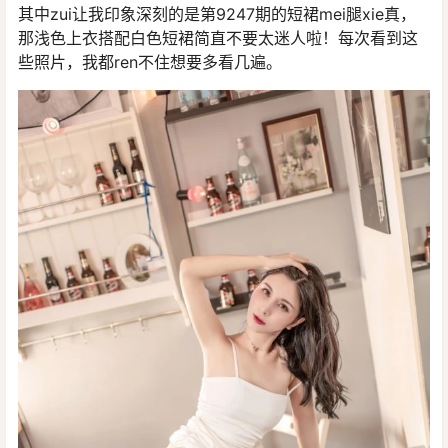
其中zui让我印象深刻的是第9247期的短裙mei腿xie真，
那浅色上衣搭配白色短裙简直不要太迷人啦！每次看到这
些照片，我都ren不住想要多看几遍。