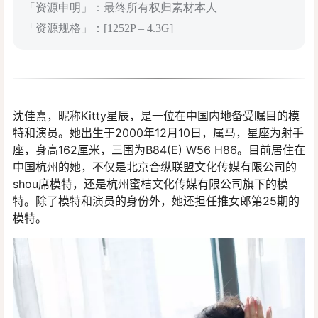
「资源申明」：最终所有权归素材本人
「资源规格」：[1252P – 4.3G]
沈佳熹，昵称Kitty星辰，是一位在中国内地备受瞩目的模
特和演员。她出生于2000年12月10日，属马，星座为射手
座，身高162厘米，三围为B84(E) W56 H86。目前居住在
中国杭州的她，不仅是北京合纵联盟文化传媒有限公司的
shou席模特，还是杭州蜜桔文化传媒有限公司旗下的模
特。除了模特和演员的身份外，她还担任推女郎第25期的
模特。