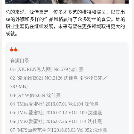
总的来说，沈佳熹是一位多才多艺的模特和演员，以其出
se的外貌和多样的作品风格赢得了众多粉丝的喜爱。她的
职业生涯仍在继续发展，未来有望在更多领域取得更大的
成就。
资源目录:
01·[XIUREN秀人网] No.579 沈佳熹
02·[爱尤物]2021 NO.2126 沈佳熹 引诱物[35P／
38.9MB]
03·[AYW]No.689 沈佳熹
04·[IMiss爱蜜社] 2016.07.01 Vol.104 沈佳熹
05·[IMiss爱蜜社] 2016.07.12 VOL.109 沈佳熹
06·[IMiss爱蜜社] 2016.07.26 VOL.114 沈佳熹
07·[MFStar模范学院] 2016.05.03 Vol.052 沈佳熹