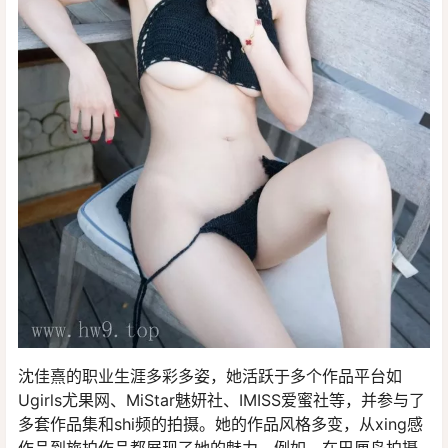
沈佳熹的职业生涯多彩多姿，她活跃于多个作品平台如
Ugirls尤果网、MiStar魅妍社、IMISS爱蜜社等，并参与了
多套作品集和shi频的拍摄。她的作品风格多变，从xing感
作品到旅拍作品都展现了她的魅力。例如，在巴厘岛拍摄