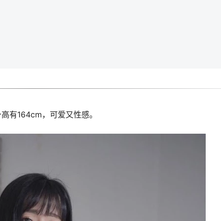
，身高有164cm，可爱又性感。