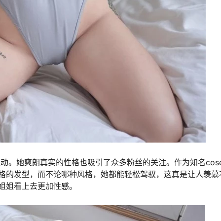
丝互动。她爽朗真实的性格也吸引了众多粉丝的关注。作为知名cose
种风格的发型，而不论哪种风格，她都能轻松驾驭，这真是让人羡
小姐姐看上去更加性感。