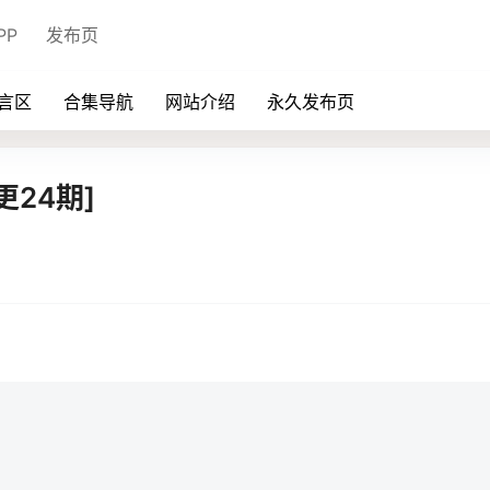
PP
发布页
言区
合集导航
网站介绍
永久发布页
更24期]