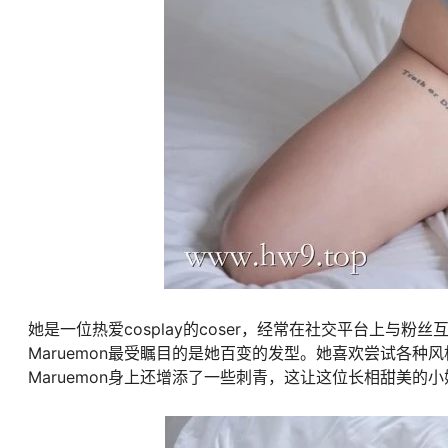
她是一位热爱cosplay的coser，经常在社交平台上与粉
Maruemon最受瞩目的是她百变的发型。她喜欢尝试各
Maruemon身上还增添了一些刺青，这让这位长相甜美的