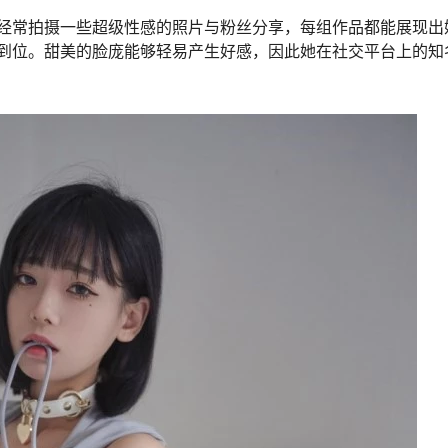
。她经常拍摄一些超级性感的照片与粉丝分享，每组作品都能展现出
到位。甜美的脸庞能够轻易产生好感，因此她在社交平台上的知