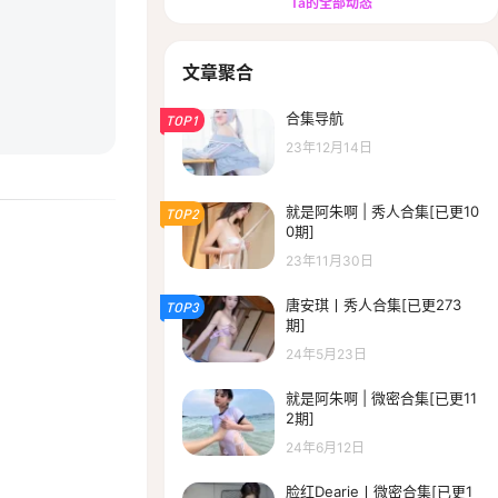
Ta的全部动态
文章聚合
合集导航
TOP1
23年12月14日
就是阿朱啊 | 秀人合集[已更10
TOP2
0期]
23年11月30日
唐安琪丨秀人合集[已更273
TOP3
期]
24年5月23日
就是阿朱啊 | 微密合集[已更11
2期]
24年6月12日
脸红Dearie丨微密合集[已更1