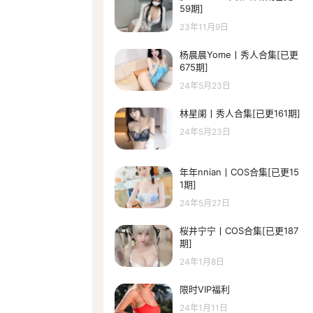
59期]
23年11月9日
杨晨晨Yome丨秀人合集[已更
675期]
24年5月23日
林星阑丨秀人合集[已更161期]
24年5月23日
年年nnian丨COS合集[已更15
1期]
24年5月27日
桜井宁宁丨COS合集[已更187
期]
24年1月8日
限时VIP福利
24年1月11日